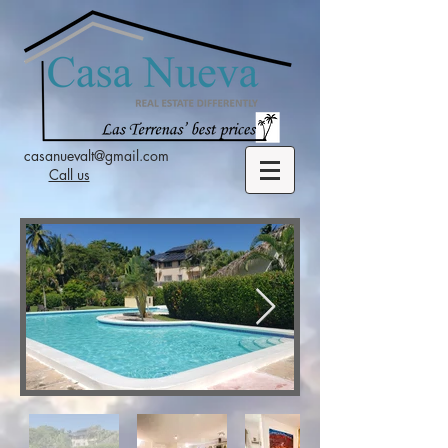
casanuevalt@gmail.com
Call us