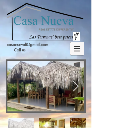
casanuevalt@gmail.com
Call us